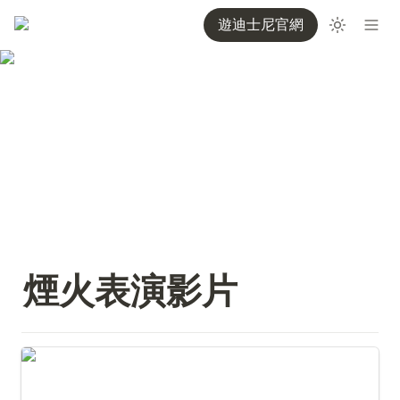
遊迪士尼官網
煙火表演影片
Disney Enchantment