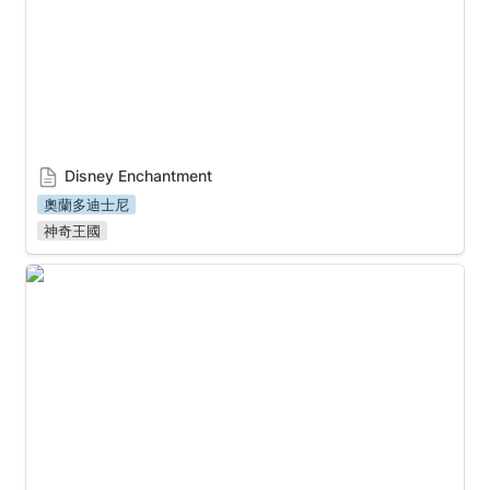
Disney Enchantment
奧蘭多迪士尼
神奇王國
Happily Ever After 回顧