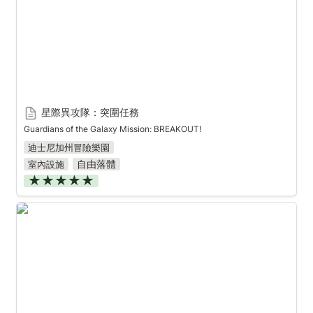
星際異攻隊：突圍任務
Guardians of the Galaxy Mission: BREAKOUT!
迪士尼加州冒險樂園
自由落體
室內設施
★★★★★
水鄉溫泉鎮賽車手