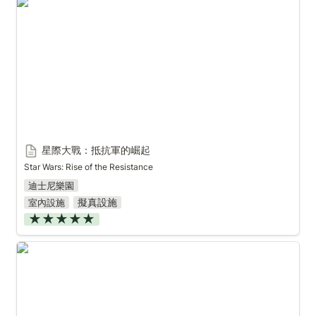
星際大戰：抵抗軍的崛起
星際大戰：抵抗軍的崛起
Star Wars: Rise of the Resistance
迪士尼樂園
擬真設施
室內設施
★★★★★
白雪公主的魔法願望