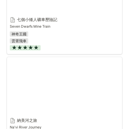
七個小矮人礦車歷險記
Seven Dwarfs Mine Train
神奇王國
雲霄飛車
★★★★★
納美河之旅
納美河之旅
Na'vi River Journey