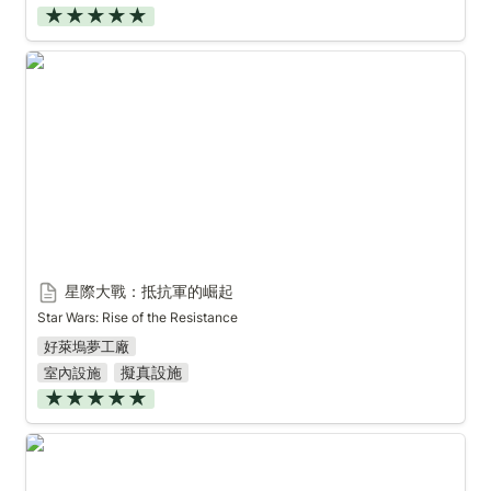
★★★★★
星際大戰：抵抗軍的崛起
星際大戰：抵抗軍的崛起
Star Wars: Rise of the Resistance
好萊塢夢工廠
擬真設施
室內設施
★★★★★
史密斯飛船搖滾轎車