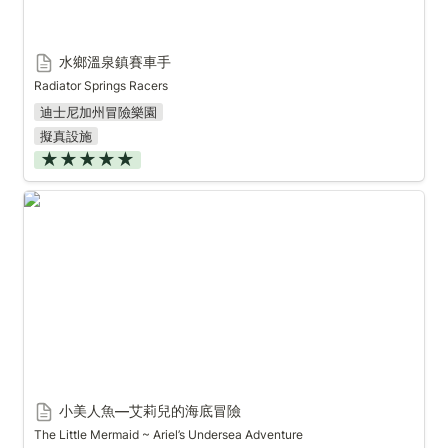
水鄉溫泉鎮賽車手
Radiator Springs Racers
迪士尼加州冒險樂園
擬真設施
★★★★★
小美人魚—艾莉兒的海底冒險
小美人魚—艾莉兒的海底冒險
The Little Mermaid ~ Ariel’s Undersea Adventure