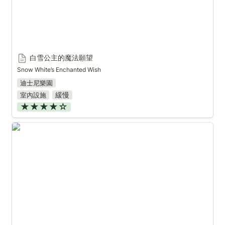
白雪公主的魔法願望
Snow White’s Enchanted Wish
迪士尼樂園
緩慢
室內設施
★★★★☆
星際異攻隊：宇宙倒帶