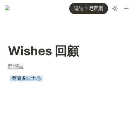
遊迪士尼官網
Wishes 回顧
度假區
奧蘭多迪士尼