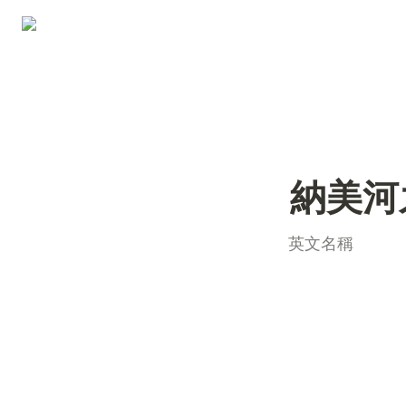
納美河
英文名稱