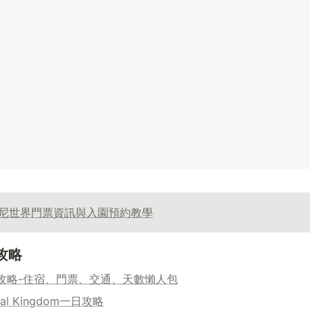
尼世界門票資訊與入園預約教學
攻略
攻略-住宿、門票、交通、天數懶人包
al Kingdom一日攻略