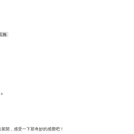
設施
e+
展開，感受一下那奇妙的感覺吧！
