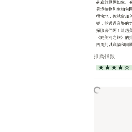
身處於栩栩如生、
異境植物和生物包圍
很快地，你就會加
樂，並透過音樂的力
探險者們阿！這趟
《納美河之旅》的
四周則以織物和圖
推薦指數
★★★★☆