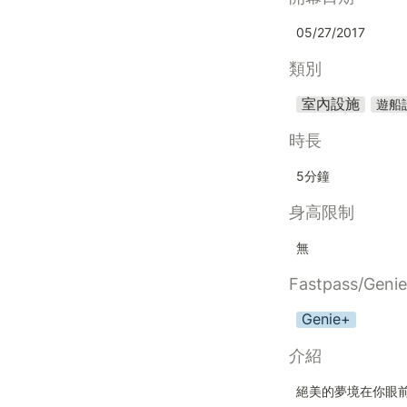
05/27/2017
類別
室內設施
遊船
時長
5分鐘
身高限制
無
Fastpass/Geni
Genie+
介紹
絕美的夢境在你眼前