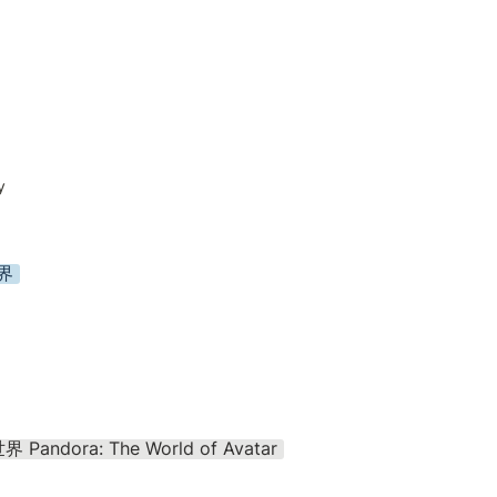
y
界
andora: The World of Avatar