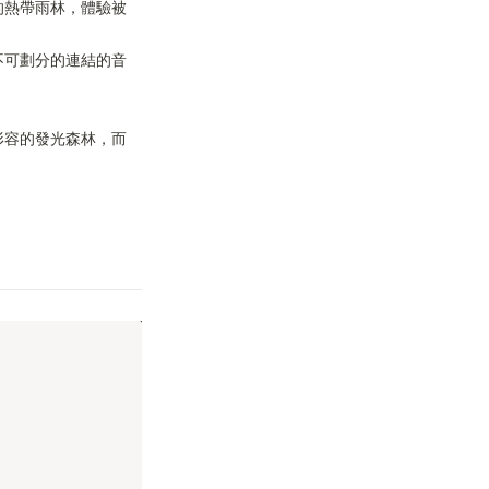
的熱帶雨林，體驗被
不可劃分的連結的音
形容的發光森林，而