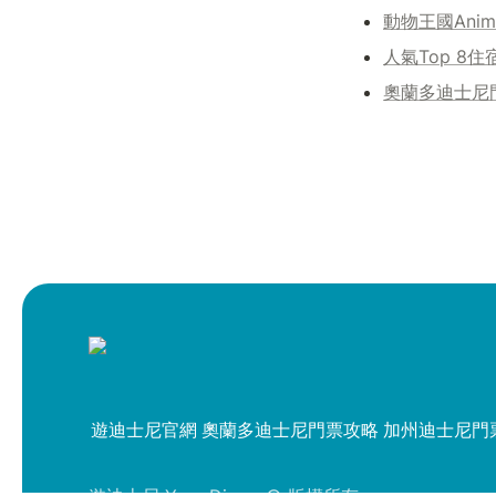
動物王國Anim
人氣Top 8住
奧蘭多迪士尼
遊迪士尼官網
奧蘭多迪士尼門票攻略
加州迪士尼門