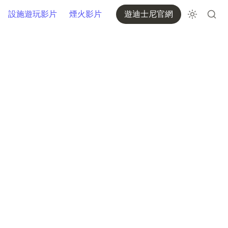
設施遊玩影片
煙火影片
遊迪士尼官網