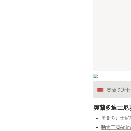
🎟️
奧蘭多迪士
奧蘭多迪士尼
奧蘭多迪士尼
動物王國Anim