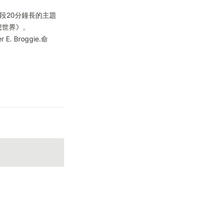
段20分鐘長的主題
世界》。

 E. Broggie.命