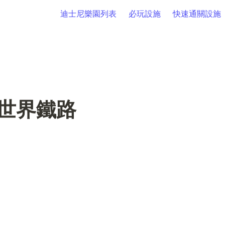
迪士尼樂園列表
必玩設施
快速通關設施
世界鐵路