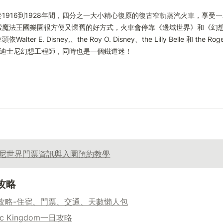
1916到1928年間，四分之一大小精心復原的復古窄軌蒸汽火車，享受一
索魔法王國樂園很方便又懷舊的好方式，火車會停靠《邊域世界》和《幻想
er E. Disney,、the Roy O. Disney、the Lilly Belle 和 the Roger
是一名迪士尼幻想工程師，同時也是一個鐵道迷！
尼世界門票資訊與入園預約教學
攻略
攻略-住宿、門票、交通、天數懶人包
c Kingdom一日攻略