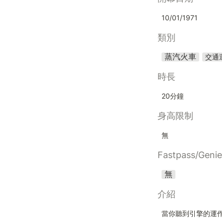
10/01/1971
類別
蒸汽火車
交通
時長
20分鐘
身高限制
無
Fastpass/Geni
無
介紹
當你聽到引擎的運