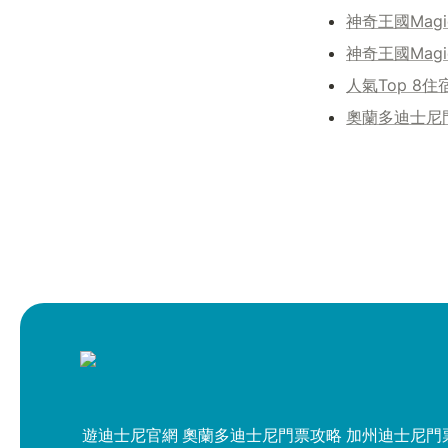
神奇王國Mag
神奇王國Mag
人氣Top 8住
奧蘭多迪士尼
遊迪士尼官網
奧蘭多迪士尼門票攻略
加州迪士尼門