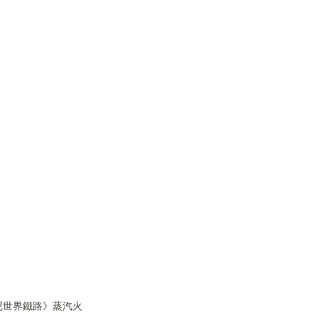
尼世界鐵路》蒸汽火