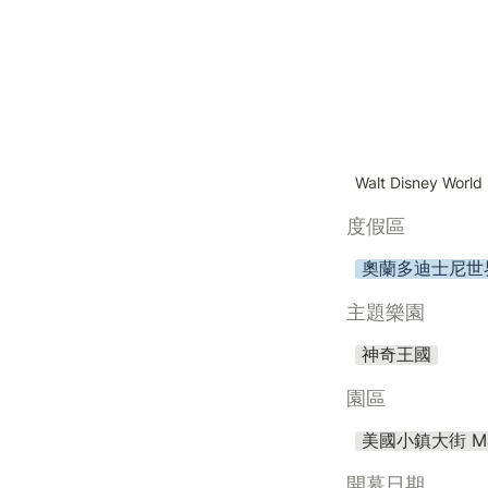
Walt Disney World 
度假區
奧蘭多迪士尼世
主題樂園
神奇王國
園區
美國小鎮大街 Main
開幕日期