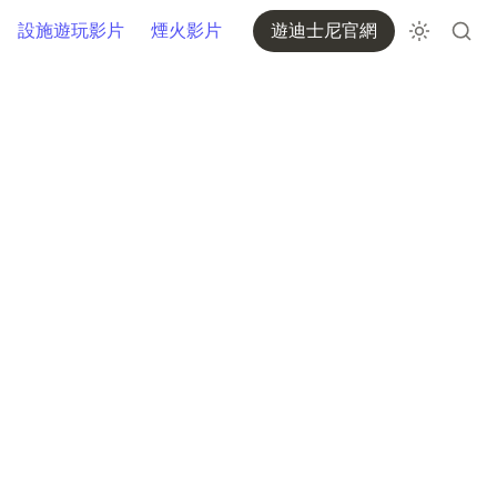
設施遊玩影片
煙火影片
遊迪士尼官網