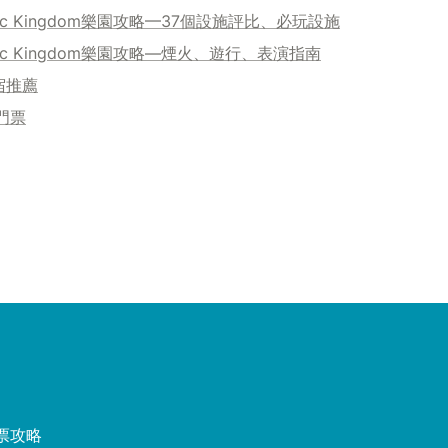
ic Kingdom樂園攻略—37個設施評比、必玩設施
ic Kingdom樂園攻略—煙火、遊行、表演指南
宿推薦
門票
票攻略