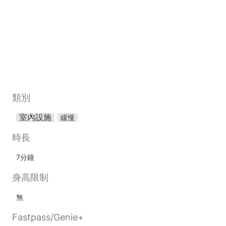
類別
室內設施
緩慢
時長
7分鐘
身高限制
無
Fastpass/Genie+