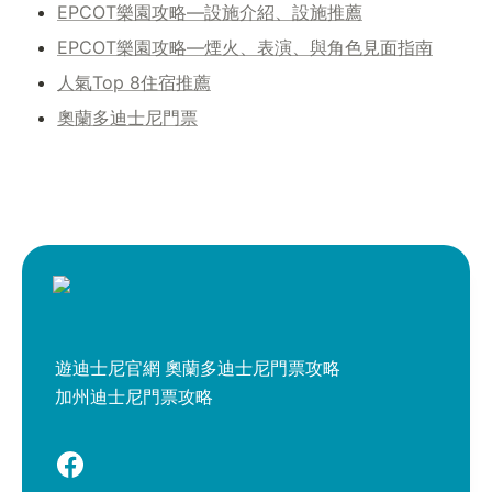
EPCOT樂園攻略—設施介紹、設施推薦
EPCOT樂園攻略—煙火、表演、與角色見面指南
人氣Top 8住宿推薦
奧蘭多迪士尼門票
遊迪士尼官網
奧蘭多迪士尼門票攻略
加州迪士尼門票攻略