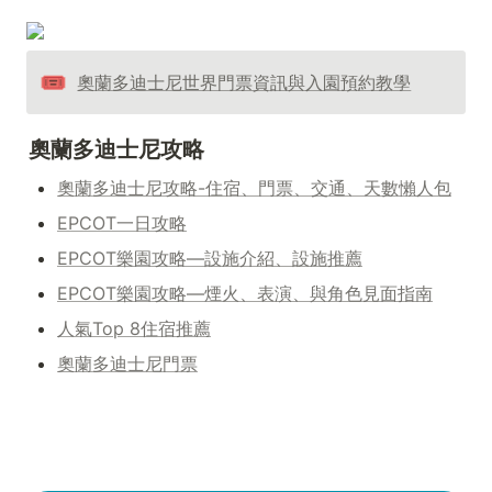
🎟️
奧蘭多迪士尼世界門票資訊與入園預約教學
奧蘭多迪士尼攻略
奧蘭多迪士尼攻略-住宿、門票、交通、天數懶人包
EPCOT一日攻略
EPCOT樂園攻略—設施介紹、設施推薦
EPCOT樂園攻略—煙火、表演、與角色見面指南
人氣Top 8住宿推薦
奧蘭多迪士尼門票