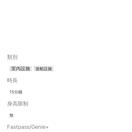
類別
室內設施
遊船設施
時長
15分鐘
身高限制
無
Fastpass/Genie+