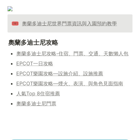
🎟️
奧蘭多迪士尼世界門票資訊與入園預約教學
奧蘭多迪士尼攻略
奧蘭多迪士尼攻略-住宿、門票、交通、天數懶人包
EPCOT一日攻略
EPCOT樂園攻略—設施介紹、設施推薦
EPCOT樂園攻略—煙火、表演、與角色見面指南
人氣Top 8住宿推薦
奧蘭多迪士尼門票