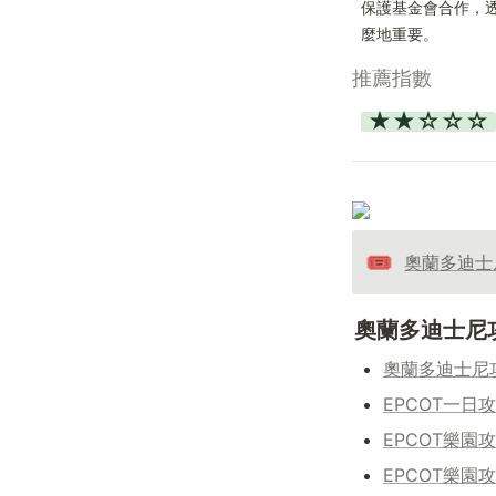
保護基金會合作，
麼地重要。
推薦指數
★★☆☆☆
🎟️
奧蘭多迪士
奧蘭多迪士尼
奧蘭多迪士尼
EPCOT一日
EPCOT樂
EPCOT樂