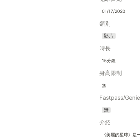
01/17/2020
類別
影片
時長
15分鐘 
身高限制
無
Fastpass/Geni
無
介紹
《美麗的星球》是