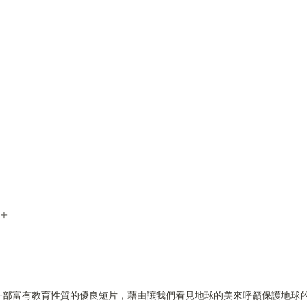
e+
一部富有教育性質的優良短片，藉由讓我們看見地球的美來呼籲保護地球