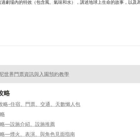
透過劇場內的特效（包含風、氣味和水），講述地球上生命的故事，以及
尼世界門票資訊與入園預約教學
攻略
攻略-住宿、門票、交通、天數懶人包
攻略
園攻略—設施介紹、設施推薦
園攻略—煙火、表演、與角色見面指南