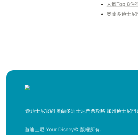
人氣Top 8住
奧蘭多迪士尼
遊迪士尼官網
奧蘭多迪士尼門票攻略
加州迪士尼門
遊迪士尼 Your Disney© 版權所有.