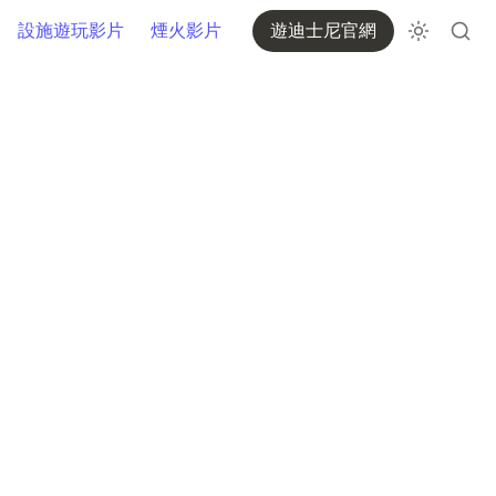
設施遊玩影片
煙火影片
遊迪士尼官網