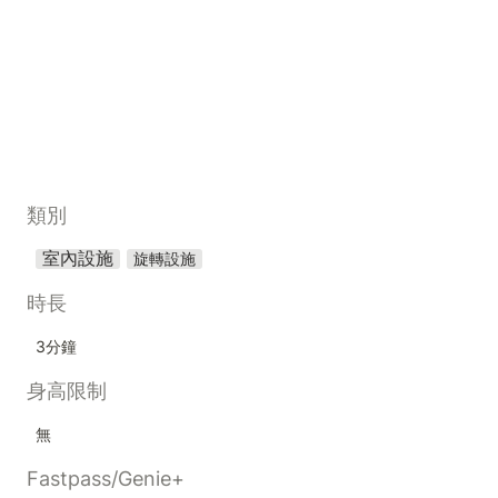
類別
室內設施
旋轉設施
時長
3分鐘
身高限制
無
Fastpass/Genie+