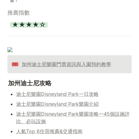
喜！
推薦指數
★★★★☆
🎟️
加州迪士尼樂園門票資訊與入園預約教學
加州迪士尼攻略
迪士尼樂園Disneyland Park一日攻略
迪士尼樂園Disneyland Park樂園介紹
迪士尼樂園Disneyland Park樂園攻略—45個設施評
比、必玩設施
人氣Top 6住宿推薦&交通指南