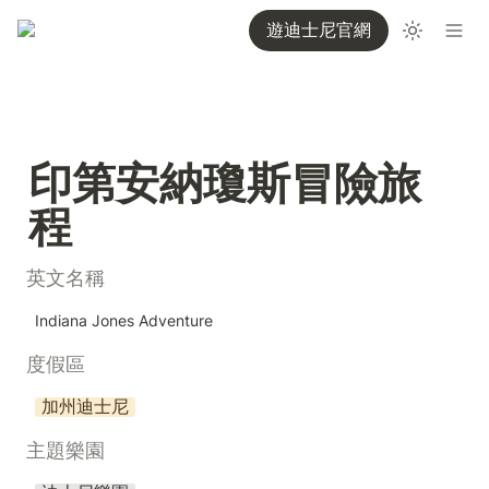
遊迪士尼官網
印第安納瓊斯冒險旅
程
英文名稱
Indiana Jones Adventure
度假區
加州迪士尼
主題樂園