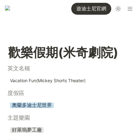
遊迪士尼官網
歡樂假期(米奇劇院)
英文名稱
Vacation Fun(Mickey Shorts Theater)
度假區
奧蘭多迪士尼世界
主題樂園
好萊塢夢工廠