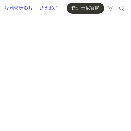
設施遊玩影片
煙火影片
遊迪士尼官網