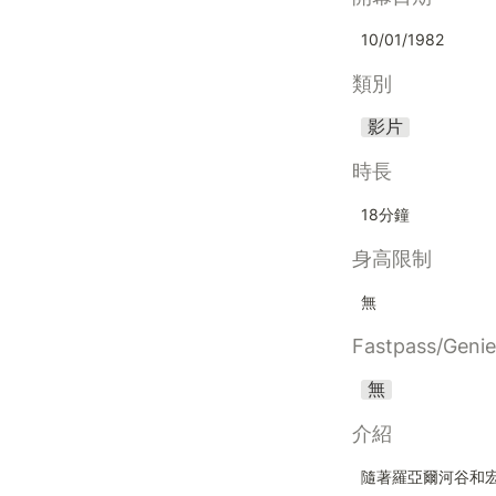
10/01/1982
類別
影片
時長
18分鐘
身高限制
無
Fastpass/Geni
無
介紹
隨著羅亞爾河谷和