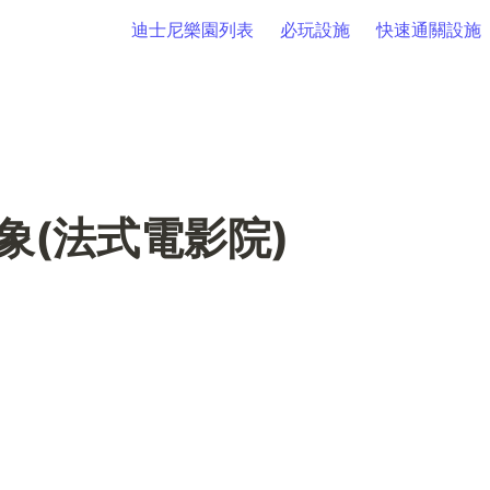
迪士尼樂園列表
必玩設施
快速通關設施
象(法式電影院)